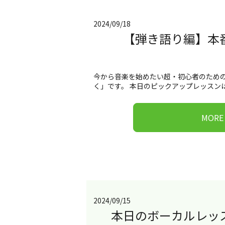
2024/09/18
【弾き語り編】本
今から音楽を始めたい超・初心者のため
く」です。 本日のピックアップレッスンはこ
MORE
2024/09/15
本日のボーカルレッ