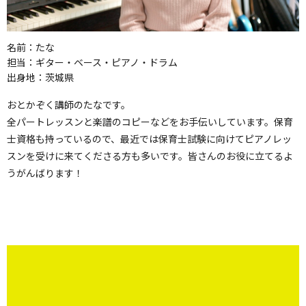
名前：
たな
担当：
ギター・ベース・ピアノ・ドラム
出身地：
茨城県
おとかぞく講師のたなです。
全パートレッスンと楽譜のコピーなどをお手伝いしています。保育
士資格も持っているので、最近では保育士試験に向けてピアノレッ
スンを受けに来てくださる方も多いです。皆さんのお役に立てるよ
うがんばります！