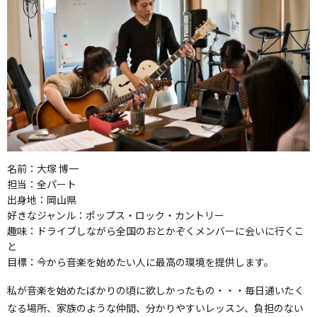
名前：
大塚 博一
担当：
全パート
出身地：
岡山県
好きなジャンル：
ポップス・ロック・カントリー
趣味：ドライブしながら全国のおとかぞくメンバーに会いに行くこ
と
目標：
今から音楽を始めたい人に最高の環境を提供します。
私が音楽を始めたばかりの頃に欲しかったもの・・・毎日通いたく
なる場所、家族のような仲間、分かりやすいレッスン、負担のない