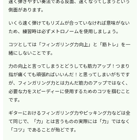
速く弾きやすい奏法である反面、速くなってしまうという
側面があります。
いくら速く弾けてもリズムが合っていなければ意味がない
ため、練習時は必ずメトロノームを使用しましょう。
コツとしては「フィンガリング力向上」と「筋トレ」を一
緒にしないことです。
力の向上と言ってしまうとどうしても筋力アップ！つまり
指が痛くても頑張ればいいんだ！と思ってしまいがちです
が、フィンガリング力とは力んだ筋力のアップではなく、
必要な力をスピーディーに使用するためのコツを掴むこと
です。
ギターにおけるフィンガリング力やピッキング力などは全
て同じで、「力」とは言うものの実際には「力」ではなく
「コツ」であることが殆どです。