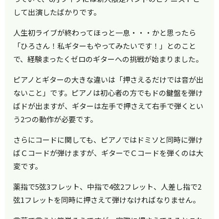
して出演したばかりです。
人生初ライブが終わってほっと一息・・・かと思ったら
「ひろさん！私ギターもやってみたいです！」とのこと
で、経験まったくゼロのギターへの挑戦が始まりました。
ピアノとギターの大きな違いは「押さえるだけでは音が出
ないこと」です。ピアノは初心者の方でもドの鍵盤を弾け
ばドが出ますが、ギターは左手で押さえて右手で弾くとい
う2つの動作が必要です。
さらにコードに関しても、ピアノではドミソと同時に弾け
ばＣコードが弾けますが、ギターでＣコードを弾くのは大
変です。
薬指で5弦3フレット、中指で4弦2フレット、人差し指で2
弦1フレットを同時に押さえて弾けなければなりません。