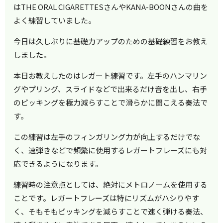
はTHE ORAL CIGARETTESさんやKANA-BOONさんの曲を
よく練習していました。
今日は久しぶりに基礎力アップのための基礎練習をお教え
しました。
本日お教えしたのはレガート練習です。左手のハンマリン
グやプリング、スライドなどで出来るだけ音を出し、右手
のピッキングを極力減らすことで滑らかに聞こえる奏法で
す。
この練習は左手のフィンガリング力が向上するだけでな
く、速弾きなどで頻繁に使用するレガートフレーズにも対
応できるようになります。
練習時の注意点としては、絶対にメトロノームを使用する
ことです。レガートフレーズは特にリズムがハシりやす
く、そもそもピッキングを減らすことで速く弾ける奏法、