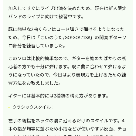
加入してすぐにライブ出演を決めたため、現在は新人限定
バンドのライブに向けて練習中です。
既に簡単な2曲くらいはコード弾きで弾けるようになった
ため、今日は「こいのうた/GO!GO!7188」の間奏ギターソ
ロ部分を練習していました。
このソロは比較的簡単なので、ギターを始めたばかりの初
心者の方でも十分に弾けます。既に曲に合わせて弾けるよ
うになっていたので、今日はより表現力を上げるための練
習方法をお教えしました。
ギターには基本的には2種類の構え方があります。
クラシックスタイル：
左手の親指をネックの裏に沿えるだけのスタイルです。4
本の指が均等に並ぶため小指などが使いやすい反面、チョ