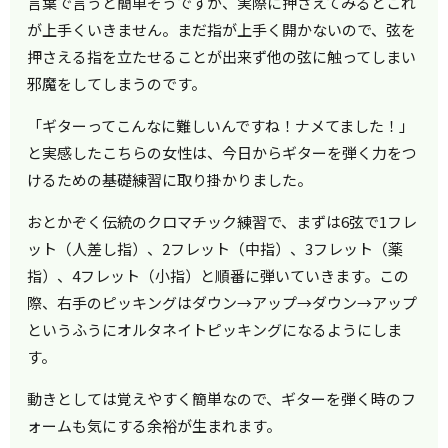
言葉で言うと簡単そうですが、実際に押さえてみるとこれ
が上手くいきません。まだ指が上手く開かないので、弦を
押さえる指を立たせることが出来ず他の弦に触ってしまい
邪魔をしてしまうのです。
「ギターってこんなに難しいんですね！ナメてました！」
と実感したこちらの女性は、今日からギターを弾く力をつ
けるための基礎練習に取り掛かりました。
おとかぞく伝統のクロマチック練習で、まずは6弦で1フレ
ット（人差し指）、2フレット（中指）、3フレット（薬
指）、4フレット（小指）と順番に弾いていきます。この
際、右手のピッキングはダウン→アップ→ダウン→アップ
というふうにオルタネイトピッキングになるようにしま
す。
動きとしては覚えやすく簡単なので、ギターを弾く時のフ
ォームも気にする余裕が生まれます。