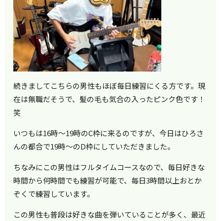
続きましてこちらの男性もほぼ毎日練習にくる方です。現
在は無職だそうで、髪の毛も気合の入ったピンク色です！
笑
いつもは16時～19時のC枠に来るのですが、今日はひろさ
んの都合で19時～のD枠にしていただきました。
ちなみにこの男性はフルタイムコースなので、毎日好きな
時間から何時間でも練習が可能で、毎日3時間以上おとか
ぞくで練習しています。
この男性も普段は好きな曲を弾いていることが多く、最近