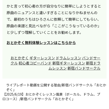
かと言って初心者の方が自分なりに簡単にしようとすると
原曲のニュアンスと違いすぎることになりかねませんの
で、最初のうちはひろさんに依頼して簡単にしてもらい、
原曲の楽譜と見比べながら「ここがこうなっているのか」
と少しずつ理解していくことをお勧めします。
おとかぞく無料体験レッスンはこちらから
おとかぞく
ギターレッスン
ドラムレッスン
バンドサー
クル
初心者コピーバンド
新宿ギターレッスン
新宿ドラ
ムレッスン
新宿バンドサークル
ライブレポート動画を公開する理由/新宿バンドサークル「おとか
ぞく」
【2025/6/19】おとかぞくレッスン風景（ボーカル、ドラム、プ
ロコース）/新宿バンドサークル「おとかぞく」