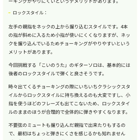
ーキングがやりにくいというデメリットがあります。
ロックスタイル：
左手の親指をネックの上から握り込むスタイルです。4本
の指が斜めに入るため小指が使いにくくなりますが、ネッ
クを握り込んでいるためチョーキングがやりやすいという
メリットがあります。
今回挑戦する「こいのうた」のギターソロは、基本的には
後者のロックスタイルで弾くと良さそうです。
時々出てくるチョーキングの際にいちいちクラシックスタ
イルからロックスタイルに持ち換えるのも大変ですし、小
指を使うほどのフレーズも出てこないため、ロックスタイ
ルのままのほうが合理的で全体的に弾きやすくなります。
不要弦のミュートも握り込んだ親指で出来たりもするの
で、最初はちょっと弾きにくさを感じるかも知れません