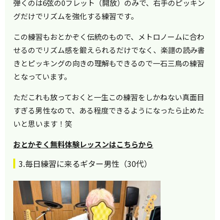
弾くのは6弦の0フレット（開放）のみで、右手のピッキン
グだけでリズムを強化する練習です。
この練習もおとかぞく伝統のもので、メトロノームに合わ
せるのでリズム感を鍛えられるだけでなく、楽譜の読み書
きとピッキングの向きの理解もできるので一石三鳥の練習
となっています。
ただこれも放っておくと一生この練習をしかねない真面目
すぎる男性なので、ある程度できるようになったら止めた
いと思います！笑
おとかぞく無料体験レッスンはこちらから
3.毎日練習に来るギター男性（30代）