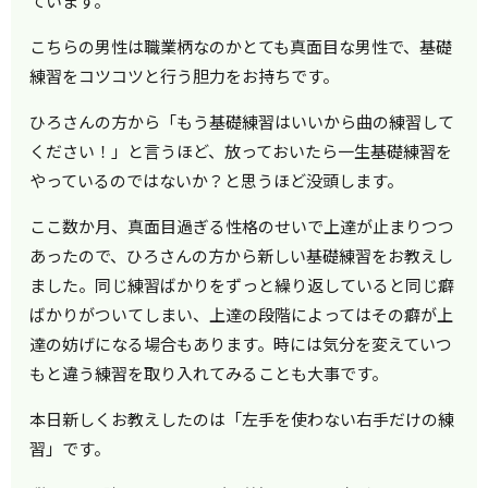
ています。
こちらの男性は職業柄なのかとても真面目な男性で、基礎
練習をコツコツと行う胆力をお持ちです。
ひろさんの方から「もう基礎練習はいいから曲の練習して
ください！」と言うほど、放っておいたら一生基礎練習を
やっているのではないか？と思うほど没頭します。
ここ数か月、真面目過ぎる性格のせいで上達が止まりつつ
あったので、ひろさんの方から新しい基礎練習をお教えし
ました。同じ練習ばかりをずっと繰り返していると同じ癖
ばかりがついてしまい、上達の段階によってはその癖が上
達の妨げになる場合もあります。時には気分を変えていつ
もと違う練習を取り入れてみることも大事です。
本日新しくお教えしたのは「左手を使わない右手だけの練
習」です。