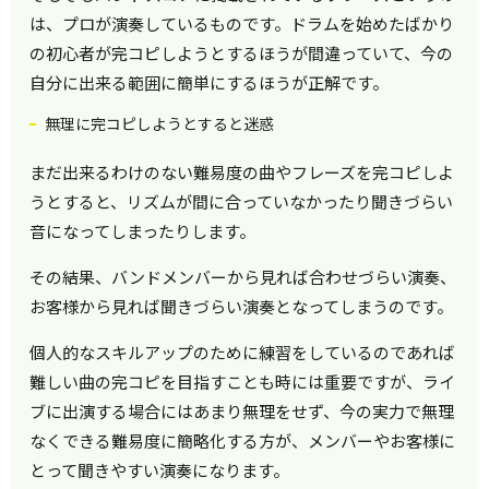
は、プロが演奏しているものです。ドラムを始めたばかり
の初心者が完コピしようとするほうが間違っていて、今の
自分に出来る範囲に簡単にするほうが正解です。
無理に完コピしようとすると迷惑
まだ出来るわけのない難易度の曲やフレーズを完コピしよ
うとすると、リズムが間に合っていなかったり聞きづらい
音になってしまったりします。
その結果、バンドメンバーから見れば合わせづらい演奏、
お客様から見れば聞きづらい演奏となってしまうのです。
個人的なスキルアップのために練習をしているのであれば
難しい曲の完コピを目指すことも時には重要ですが、ライ
ブに出演する場合にはあまり無理をせず、今の実力で無理
なくできる難易度に簡略化する方が、メンバーやお客様に
とって聞きやすい演奏になります。