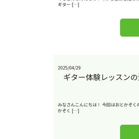
ギター […]
2025/04/29
ギター体験レッスンの
みなさんこんにちは！ 今回はおとかぞく
かぞく […]