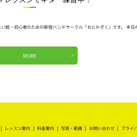
い超・初心者のための新宿バンドサークル「おとかぞく」です。 本日
MORE
レッスン案内
料金案内
写真・動画
お問い合わせ
プライ