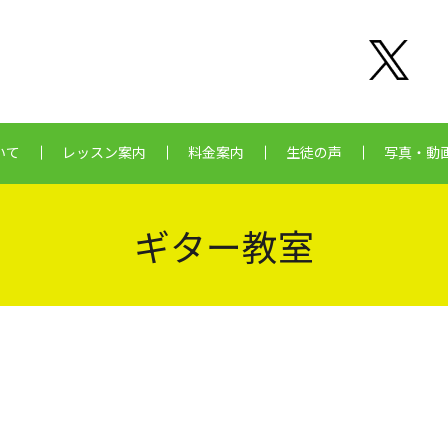
いて
レッスン案内
料金案内
生徒の声
写真・動
ギター教室