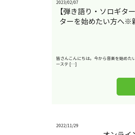
2023/02/07
【弾き語り・ソロギタ
ターを始めたい方へ※
皆さんこんにちは。今から音楽を始めたい
ーステ […]
2022/11/29
オンライ