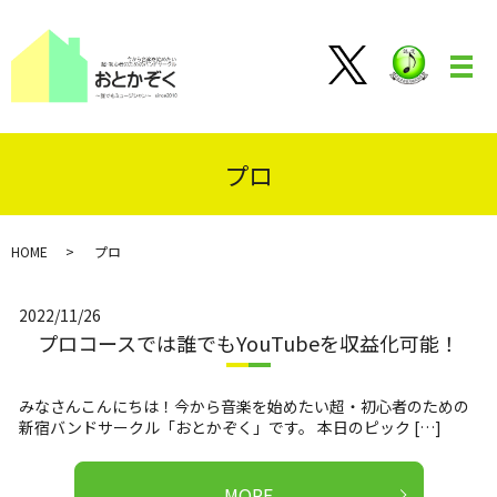
メ
プロ
HOME
プロ
2022/11/26
プロコースでは誰でもYouTubeを収益化可能！
みなさんこんにちは！今から音楽を始めたい超・初心者のための
新宿バンドサークル「おとかぞく」です。 本日のピック […]
MORE