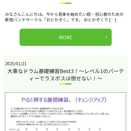
みなさんこんにちは。今から音楽を始めたい超・初心者のための
新宿バンドサークル「おとかぞく」です。 おとかぞくで […]
MORE
2025/01/21
大事なドラム基礎練習Best3！～レベル1のパーテ
ィーでラスボスは倒せない！～