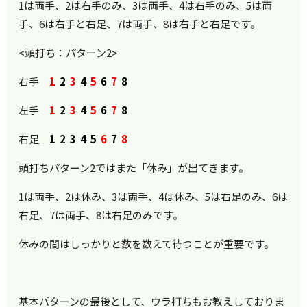
1は両手、2は右手のみ、3は両手、4は右手のみ、5は両
手、6は右手と右足、7は両手、8は右手と右足です。
<頭打ち：パターン2>
右手
1
2
3
4
5
6
7
8
左手
1
2
3
4
5
6
7
8
右足
1 2 3 4 5
6
7
8
頭打ちパターン2ではまた「休み」が出てきます。
1は両手、2は休み、3は両手、4は休み、5は右足のみ、6は
右足、7は両手、8は右足のみです。
休みの間はしっかりと数を数えて待つことが重要です。
基本パターンの最後として、ウラ打ちもお教えしておりま