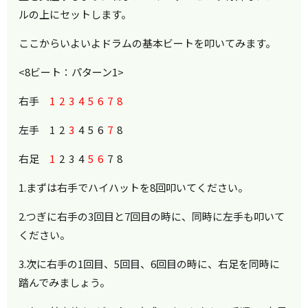
ルの上にセットします。
ここからいよいよドラムの基本ビートを叩いてみます。
<8ビート：パターン1>
右手
1 2 3 4 5 6 7 8
左手 1 2
3
4 5 6
7
8
右足
1
2 3 4
5 6
7 8
1.まずは右手でハイハットを8回叩いてください。
2.つぎに右手の3回目と7回目の時に、同時に左手も叩いて
ください。
3.次に右手の1回目、5回目、6回目の時に、右足を同時に
踏んでみましょう。