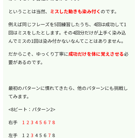
ということは当然、
ミスした動きも染み付く
のです。
例えば同じフレーズを5回練習したうち、4回は成功して1
回はミスをしたとします。その4回分だけが上手く染み込
んでミスの1回は染み付かないなんてことはありません。
だからこそ、ゆっくり丁寧に
成功だけを体に覚えさせる
必
要があるのです。
最初のパターンに慣れてきたら、他のパターンにも挑戦し
てみます。
<8ビート：パターン2>
右手
1 2 3 4 5 6 7 8
左手 1 2
3
4 5 6
7
8