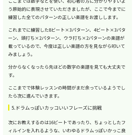
ここまでは数字などを使い、初心者の方に分かりやすいよ
う原始的に表現させていただきましたが、ここで今までに
練習した全てのパターンの正しい楽譜をお渡しします。
これまでに練習した8ビート×3パターン、4ビート×3パタ
ーン、頭打ち×2パターン、ウラ打ち×2パターンの楽譜が
載っているので、今度は正しい楽譜の方を見ながら叩いて
みましょう。
分からなくなったら先ほどの数字の楽譜を見ても大丈夫で
す。
ここまでで体験レッスンの時間がまだ余っているようでし
たら次に進んでいきます。
5.ドラムっぽいカッコいいフレーズに挑戦
次にお教えするのは16ビートであったり、ちょっとしたフ
ィルインを入れるような、いわゆるドラムっぽいかっこ良