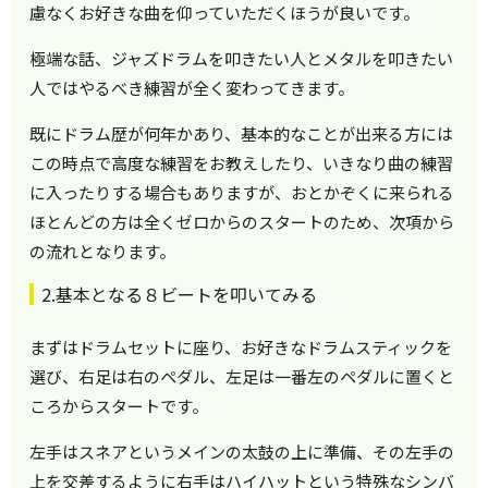
慮なくお好きな曲を仰っていただくほうが良いです。
極端な話、ジャズドラムを叩きたい人とメタルを叩きたい
人ではやるべき練習が全く変わってきます。
既にドラム歴が何年かあり、基本的なことが出来る方には
この時点で高度な練習をお教えしたり、いきなり曲の練習
に入ったりする場合もありますが、おとかぞくに来られる
ほとんどの方は全くゼロからのスタートのため、次項から
の流れとなります。
2.基本となる８ビートを叩いてみる
まずはドラムセットに座り、お好きなドラムスティックを
選び、右足は右のペダル、左足は一番左のペダルに置くと
ころからスタートです。
左手はスネアというメインの太鼓の上に準備、その左手の
上を交差するように右手はハイハットという特殊なシンバ