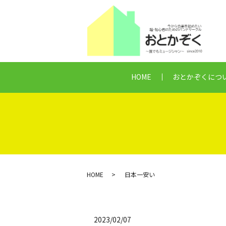
HOME
おとかぞくにつ
HOME
日本一安い
2023/02/07