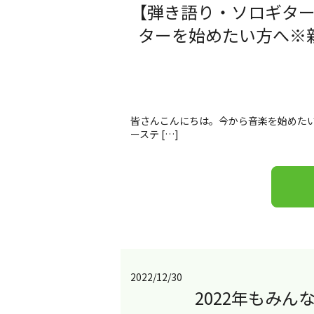
【弾き語り・ソロギタ
ターを始めたい方へ※
皆さんこんにちは。今から音楽を始めたい
ーステ […]
2022/12/30
2022年もみ