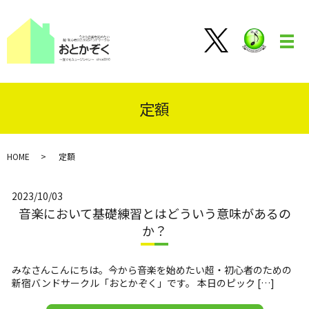
メ
定額
HOME
定額
2023/10/03
音楽において基礎練習とはどういう意味があるの
か？
みなさんこんにちは。今から音楽を始めたい超・初心者のための
新宿バンドサークル「おとかぞく」です。 本日のピック […]