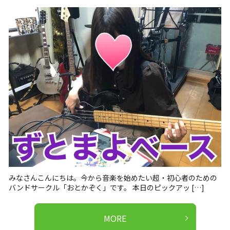
みなさんこんにちは。今から音楽を始めたい超・初心者のための
バンドサークル「おとかぞく」です。 本日のピックアッ […]
MORE