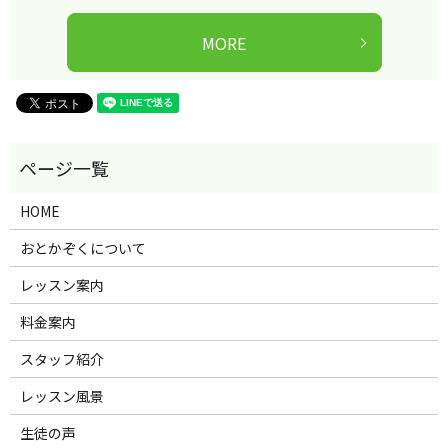
MORE
HOME
おとかぞくについて
レッスン案内
料金案内
スタッフ紹介
レッスン風景
生徒の声