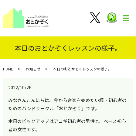
メ
本日のおとかぞくレッスンの様子。
HOME
お知らせ
本日のおとかぞくレッスンの様子。
2022/10/26
みなさんこんにちは。今から音楽を始めたい超・初心者の
ためのバンドサークル「おとかぞく」です。
本日のピックアップはアコギ初心者の男性と、ベース初心
者の女性です。