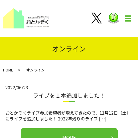
メ
オンライン
HOME
オンライン
2022/06/23
ライブを１本追加しました！
おとかぞくライブ参加希望者が増えてきたので、11月12日（土）
にライブを追加しました！ 2022年残りのライブ […]
MORE