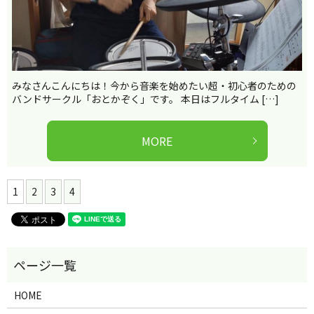
みなさんこんにちは！今から音楽を始めたい超・初心者のための
バンドサークル「おとかぞく」です。 本日はフルタイム […]
MORE
1
2
3
4
HOME