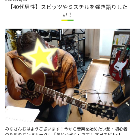
【40代男性】スピッツやミスチルを弾き語りした
い！
みなさんおはようございます！今から音楽を始めたい超・初心者
のためのバンドサークル「おとかぞく」です！ 本日のピ […]