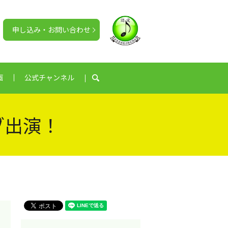
申し込み・お問い合わせ
画
公式チャンネル
search
ブ出演！