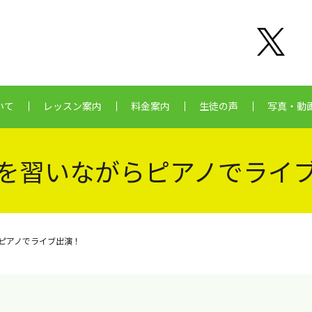
いて
レッスン案内
料金案内
生徒の声
写真・動
を習いながらピアノでライ
ピアノでライブ出演！