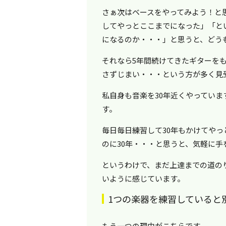
さぁ次はベースをやってみよう！と
してやっとここまでになった」「と
になるのか・・・」と思うと、どう
それなら5年間続けてきたギターを
さずじまい・・・という方が多く見
私自身も音楽を30年近くやってい
す。
毎日毎日練習して30年もかけてや
のに30年・・・と思うと、気軽に
というわけで、まだ上達までの道の
いように感じています。
1つの楽器を練習していると
もう一つの理由がこちらです。