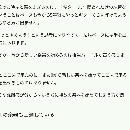
思った時ふと頭をよぎるのは、「ギターは5年間あれだけの練習を
いうことはベースも今から5年後にやっとギターくらい弾けるよう
もやる気が出ません。
もっと極めよう！という思考になりやすく、結局ベースには手を出
受けられます。
ますが、今から新しい楽器を始めるのは相当ハードルが高く感じま
っとここまで来たのに、また0から新しい楽器を始めてここまで来る
手を出せるものではありません。
りや距離感が分からないうちに複数の楽器を始めてしまう方が良
別の楽器も上達している