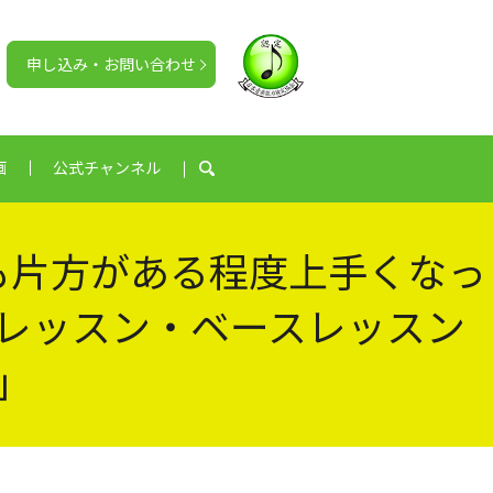
申し込み・お問い合わせ
画
公式チャンネル
search
も片方がある程度上手くなっ
レッスン・ベースレッスン
」