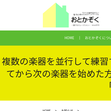
HOME
おとかぞくにつ
複数の楽器を並行して練習
てから次の楽器を始めた
HOME
お知らせ