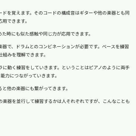
ードを覚えます。そのコードの構成音はギターや他の楽器とも同
応用できます。
めた時にも似た感触や同じ力が応用できます。
楽器で、ドラムとのコンビネーションが必要です。ベースを練習
仕組みを理解できます。
ラに動く練習をしていきます。ということはピアノのように両手
う能力につながっていきます。
ると他の楽器にも繋がってきます。
の楽器を並行して練習するかは人それぞれですが、こんなことも