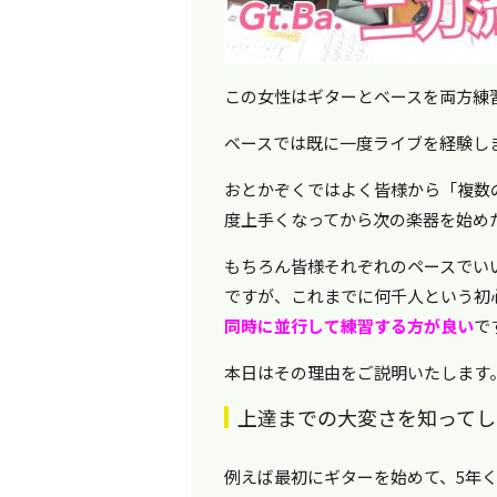
この女性はギターとベースを両方練
ベースでは既に一度ライブを経験し
おとかぞくではよく皆様から「複数
度上手くなってから次の楽器を始め
もちろん皆様それぞれのペースでい
ですが、これまでに何千人という初
同時に並行して練習する方が良い
で
本日はその理由をご説明いたします
上達までの大変さを知ってし
例えば最初にギターを始めて、5年