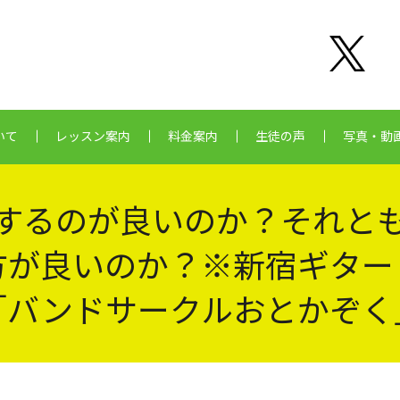
いて
レッスン案内
料金案内
生徒の声
写真・動
するのが良いのか？それと
方が良いのか？※新宿ギター
「バンドサークルおとかぞく