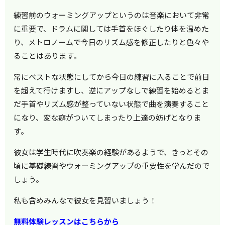
練習前のウォーミングアップというのは音楽において非常
に重要で、ドラムに関しては手首をほぐしたり体を温めた
り、メトロノームで今日のリズム感を修正したりと色々や
ることはあります。
常にベストな状態にしてから今日の練習に入ることで前日
を超えて行けますし、逆にアップなしで練習を始めるとま
だ手首やリズム感が整っていない状態で曲を演奏すること
になり、変な癖がついてしまったり上達の妨げとなりま
す。
彼女は学生時代に吹奏楽の経験があるようで、きっとその
頃に基礎練習やウォーミングアップの重要性を学んだので
しょう。
私も含めみんなで彼女を見習いましょう！
無料体験レッスンはこちらから