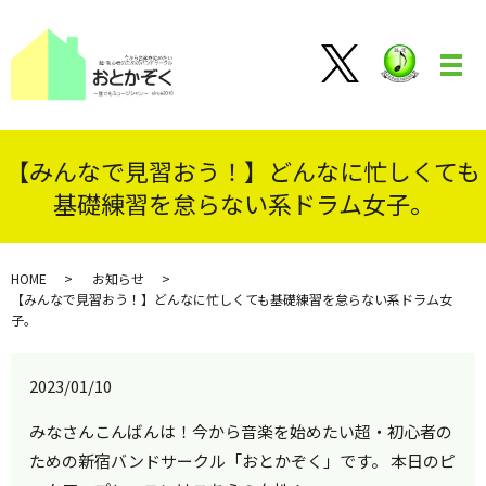
メ
【みんなで見習おう！】どんなに忙しくても
基礎練習を怠らない系ドラム女子。
HOME
お知らせ
【みんなで見習おう！】どんなに忙しくても基礎練習を怠らない系ドラム女
子。
2023/01/10
みなさんこんばんは！今から音楽を始めたい超・初心者の
ための新宿バンドサークル「おとかぞく」です。 本日のピ