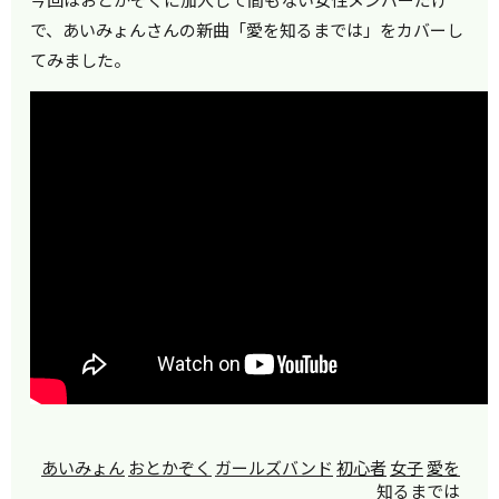
で、あいみょんさんの新曲「愛を知るまでは」をカバーし
てみました。
あいみょん
おとかぞく
ガールズバンド
初心者
女子
愛を
知るまでは