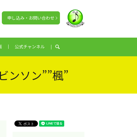
申し込み・お問い合わせ
画
公式チャンネル
search
ンソン””楓”