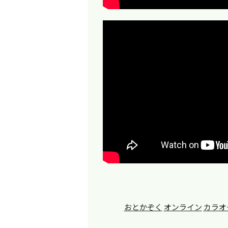
おとかぞく
オンライン
カラオ