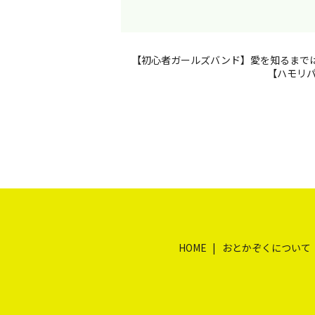
【初心者ガールズバンド】愛を知るまでは
【ハモリ
HOME
おとかぞくについて