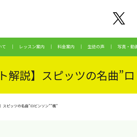
いて
レッスン案内
料金案内
生徒の声
写真・動
ト解説】スピッツの名曲”ロビ
】スピッツの名曲”ロビンソン””楓”