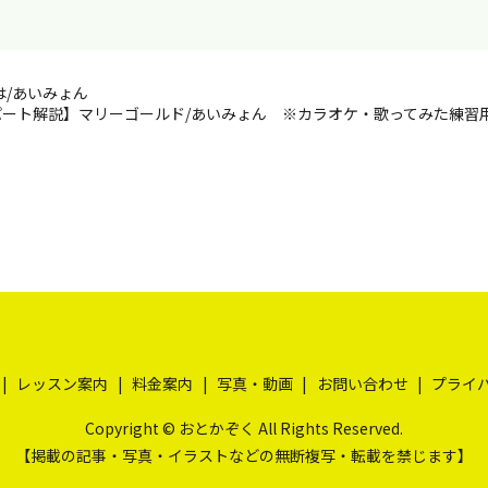
/あいみょん
パート解説】マリーゴールド/あいみょん ※カラオケ・歌ってみた練習
レッスン案内
料金案内
写真・動画
お問い合わせ
プライ
Copyright © おとかぞく All Rights Reserved.
【掲載の記事・写真・イラストなどの無断複写・転載を禁じます】