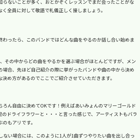
知らないことが多く、おとかぞくレッスンでまだ会ったことがな
なく全員に対して敬語で礼儀正しく接しましょう。
終わったら、このバンドではどんな曲をやるのか話し合い始めま
め、その中からどの曲をやるかを選ぶ場合がほとんどですが、メン
の場合、先ほど自己紹介の際に挙がったバンドや曲の中から決め
な決め方があるのでここでご紹介させていただきます。
ちろん自由に決めてOKです！例えばあいみょんのマリーゴールド
里のドライフラワーと・・・と言った感じで、アーティストもバラ
ぶのもアリです。
しない場合には、このように1人が1曲ずつやりたい曲を出し合っ