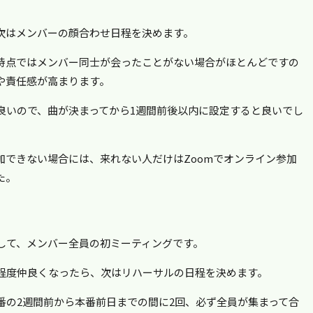
次はメンバーの顔合わせ日程を決めます。
時点ではメンバー同士が会ったことがない場合がほとんどですの
や責任感が高まります。
良いので、曲が決まってから1週間前後以内に設定すると良いでし
加できない場合には、来れない人だけはZoomでオンライン参加
た。
して、メンバー全員の初ミーティングです。
程度仲良くなったら、次はリハーサルの日程を決めます。
番の2週間前から本番前日までの間に2回、必ず全員が集まって合