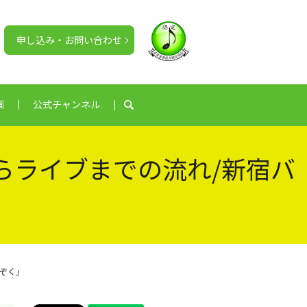
申し込み・お問い合わせ
画
公式チャンネル
search
らライブまでの流れ/新宿バ
」
ぞく」