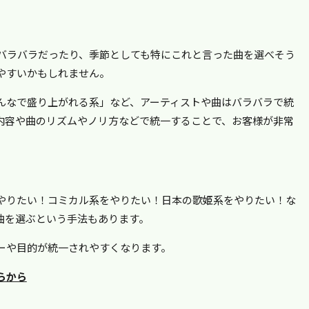
バラバラだったり、季節としても特にこれと言った曲を選べそう
やすいかもしれません。
んなで盛り上がれる系」など、アーティストや曲はバラバラで統
内容や曲のリズムやノリ方などで統一することで、お客様が非常
やりたい！コミカル系をやりたい！日本の歌姫系をやりたい！な
曲を選ぶという手法もあります。
ーや目的が統一されやすくなります。
らから