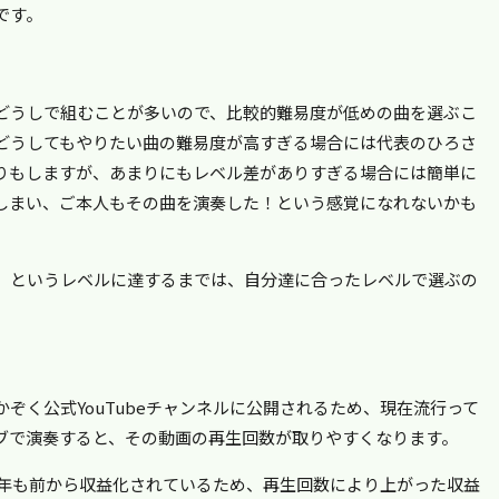
です。
どうしで組むことが多いので、比較的難易度が低めの曲を選ぶこ
どうしてもやりたい曲の難易度が高すぎる場合には代表のひろさ
りもしますが、あまりにもレベル差がありすぎる場合には簡単に
しまい、ご本人もその曲を演奏した！という感覚になれないかも
」というレベルに達するまでは、自分達に合ったレベルで選ぶの
ぞく公式YouTubeチャンネルに公開されるため、現在流行って
ブで演奏すると、その動画の再生回数が取りやすくなります。
は何年も前から収益化されているため、再生回数により上がった収益