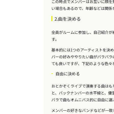
この時点でメンバーはお互いに顔を
い場合もあるので、年齢などは関係
2.曲を決める
全員がルームに参加し、自己紹介が
す。
基本的には1つのアーティストを決
バーの好みややりたい曲がバラバラ
ても良いですが、下記のような色々
自由に決める
おとかぞくライブで演奏する曲はも
と、バックナンバーの水平線と、優
バラで曲もオムニバス的に自由に選
メンバーの好きなバンドなどが一致