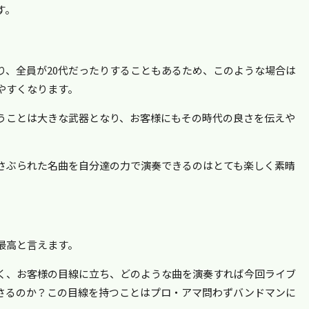
す。
り、全員が20代だったりすることもあるため、このような場合は
やすくなります。
うことは大きな武器となり、お客様にもその時代の良さを伝えや
さぶられた名曲を自分達の力で演奏できるのはとても楽しく素晴
最高と言えます。
く、お客様の目線に立ち、どのような曲を演奏すれば今回ライブ
さるのか？この目線を持つことはプロ・アマ問わずバンドマンに