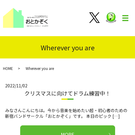
メ
Wherever you are
HOME
Wherever you are
2022/11/02
クリスマスに向けてドラム練習中！
みなさんこんにちは。今から音楽を始めたい超・初心者のための
新宿バンドサークル「おとかぞく」です。 本日のピック […]
MORE