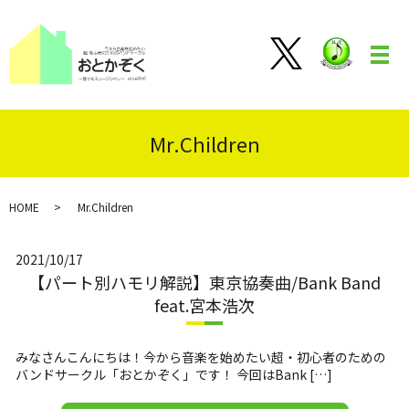
メ
Mr.Children
HOME
Mr.Children
2021/10/17
【パート別ハモリ解説】東京協奏曲/Bank Band
feat.宮本浩次
みなさんこんにちは！今から音楽を始めたい超・初心者のための
バンドサークル「おとかぞく」です！ 今回はBank […]