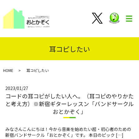
メ
耳コピしたい
HOME
耳コピしたい
2023/01/27
コードの耳コピがしたい人へ。（耳コピのやりかた
と考え方）※新宿ギターレッスン「バンドサークル
おとかぞく」
みなさんこんにちは！今から音楽を始めたい超・初心者のための
新宿バンドサークル「おとかぞく」です。 本日のピック […]