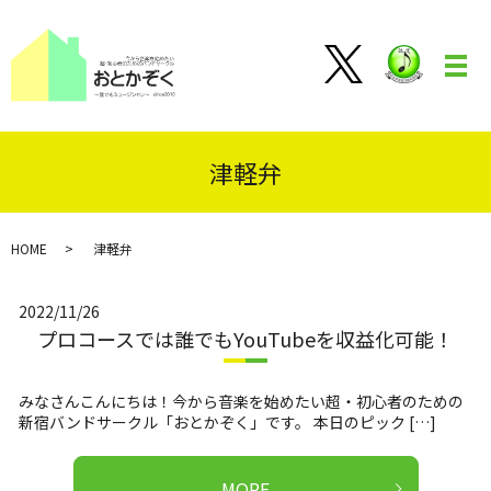
メ
津軽弁
HOME
津軽弁
2022/11/26
プロコースでは誰でもYouTubeを収益化可能！
みなさんこんにちは！今から音楽を始めたい超・初心者のための
新宿バンドサークル「おとかぞく」です。 本日のピック […]
MORE