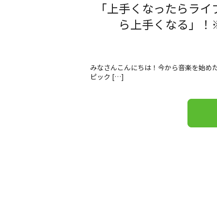
「上手くなったらライ
ら上手くなる」！
みなさんこんにちは！今から音楽を始めた
ピック […]