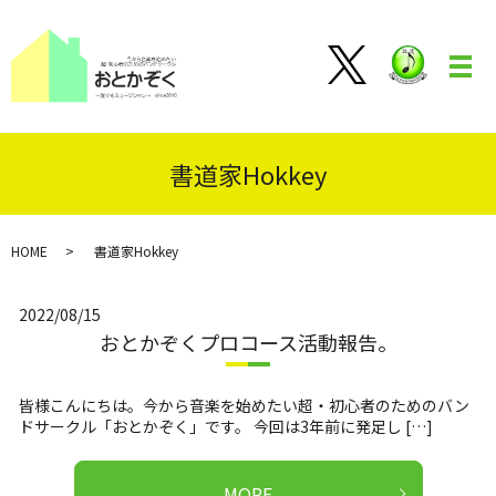
メ
書道家Hokkey
HOME
書道家Hokkey
2022/08/15
おとかぞくプロコース活動報告。
皆様こんにちは。今から音楽を始めたい超・初心者のためのバン
ドサークル「おとかぞく」です。 今回は3年前に発足し […]
MORE