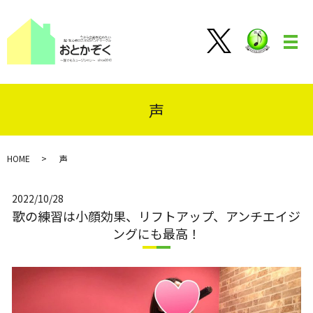
メ
声
HOME
声
2022/10/28
歌の練習は小顔効果、リフトアップ、アンチエイジ
ングにも最高！