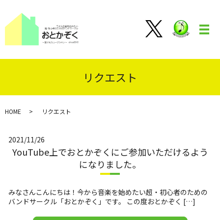
メ
リクエスト
HOME
リクエスト
2021/11/26
YouTube上でおとかぞくにご参加いただけるよう
になりました。
みなさんこんにちは！今から音楽を始めたい超・初心者のための
バンドサークル「おとかぞく」です。 この度おとかぞく […]