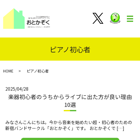
メ
ピアノ初心者
HOME
ピアノ初心者
2025/04/28
楽器初心者のうちからライブに出た方が良い理由
10選
みなさんこんにちは。今から音楽を始めたい超・初心者のための
新宿バンドサークル「おとかぞく」です。 おとかぞくで […]