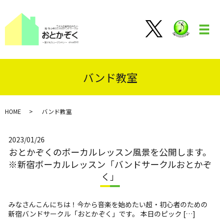
メ
バンド教室
HOME
バンド教室
2023/01/26
おとかぞくのボーカルレッスン風景を公開します。
※新宿ボーカルレッスン「バンドサークルおとかぞ
く」
みなさんこんにちは！今から音楽を始めたい超・初心者のための
新宿バンドサークル「おとかぞく」です。 本日のピック […]