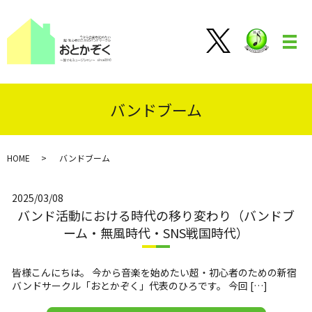
メ
バンドブーム
HOME
バンドブーム
2025/03/08
バンド活動における時代の移り変わり（バンドブ
ーム・無風時代・SNS戦国時代）
皆様こんにちは。 今から音楽を始めたい超・初心者のための新宿
バンドサークル「おとかぞく」代表のひろです。 今回 […]