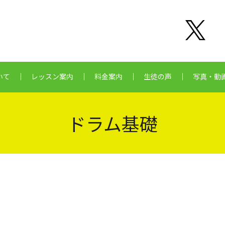
いて
レッスン案内
料金案内
生徒の声
写真・動
ドラム基礎