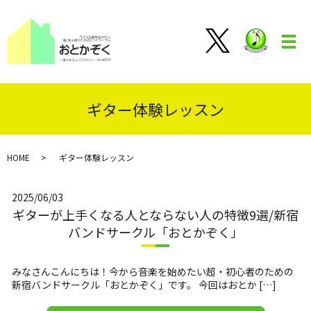
メ
ギター体験レッスン
HOME
ギター体験レッスン
2025/06/03
ギターが上手くなる人とならない人の特徴9選/新宿
バンドサークル「おとかぞく」
みなさんこんにちは！今から音楽を始めたい超・初心者のための
新宿バンドサークル「おとかぞく」です。 今回はおとか […]