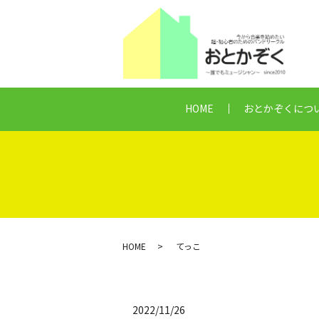
HOME
おとかぞくにつ
HOME
てっこ
2022/11/26