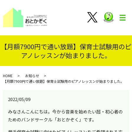
メ
【月額7900円で通い放題】保育士試験用のピ
アノレッスンが始まりました。
HOME
お知らせ
【月額7900円で通い放題】保育士試験用のピアノレッスンが始まりました。
2022/05/09
みなさんこんにちは。今から音楽を始めたい超・初心者の
ためのバンドサークル「おとかぞく」です。
最近保育士試験に向けたピアノレッスンをご希望される方