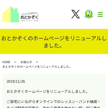
メ
おとかぞくのホームページをリニューアルし
ました。
HOME
お知らせ
おとかぞくのホームページをリニューアルしました。
2019/11/26
おとかぞくホームページをリニューアルしました。
ご自宅にいながらオンラインでのレッスン・バンド結成・
ライブ配信が可能な、今から音楽を始めたい超・初心者の