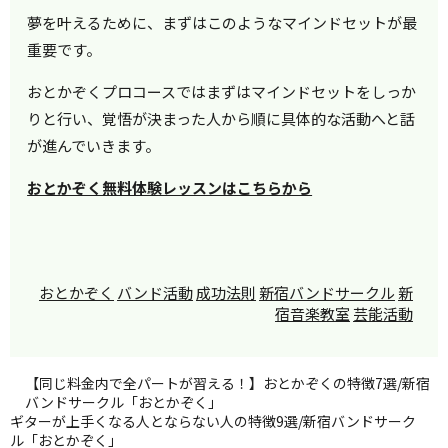
夢を叶えるために、まずはこのようなマインドセットが最
重要です。
おとかぞくプロコースではまずはマインドセットをしっか
りと行い、覚悟が決まった人から順に具体的な活動へと話
が進んでいきます。
おとかぞく無料体験レッスンはこちらから
おとかぞく
バンド活動
成功法則
新宿バンドサークル
新
宿音楽教室
芸能活動
【同じ料金内で全パートが習える！】おとかぞくの特徴7選/新宿
バンドサークル「おとかぞく」
ギターが上手くなる人とならない人の特徴9選/新宿バンドサーク
ル「おとかぞく」