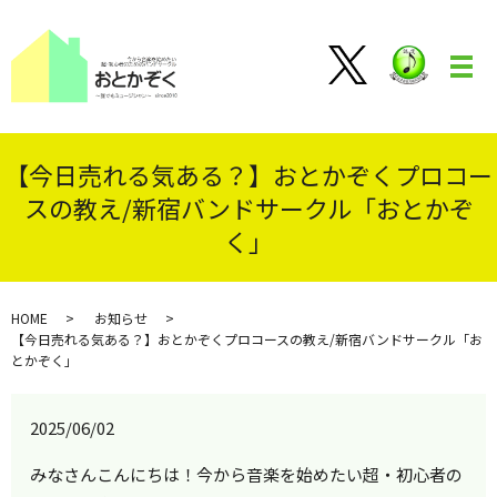
メ
【今日売れる気ある？】おとかぞくプロコー
スの教え/新宿バンドサークル「おとかぞ
く」
HOME
お知らせ
【今日売れる気ある？】おとかぞくプロコースの教え/新宿バンドサークル「お
とかぞく」
2025/06/02
みなさんこんにちは！今から音楽を始めたい超・初心者の