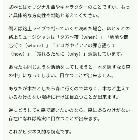
武器とはオリジナル曲やキャラクターのことですが、もっ
と具体的な方向性や戦略と考えてください。
例えば路上ライブで戦っていくと決めた場合、ほとんどの
路上ミュージシャンは「夕方～夜（when）」「駅前や商
店街で（where）」「アコギやピアノの弾き語りで
（how）」「売れるために（why）」活動しています。
あなたも同じような活動をしてしまうと「木を隠すなら森
の中」になってしまい、目立つことが出来ません。
あなたが木だとしたら森に行くのではなく、木など生えて
いるわけのない場所に行けば目立つことが出来ます。
逆にどうしても森で戦いたいのなら、森にあるわけがない
存在になれば確実に目立つことが出来ます。
これがビジネス的な視点です。