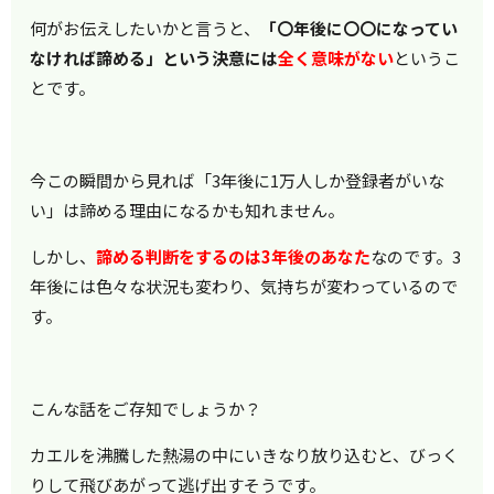
何がお伝えしたいかと言うと、
「〇年後に〇〇になってい
なければ諦める」という決意には
全く意味がない
というこ
とです。
今この瞬間から見れば「3年後に1万人しか登録者がいな
い」は諦める理由になるかも知れません。
しかし、
諦める判断をするのは3年後のあなた
なのです。3
年後には色々な状況も変わり、気持ちが変わっているので
す。
こんな話をご存知でしょうか？
カエルを沸騰した熱湯の中にいきなり放り込むと、びっく
りして飛びあがって逃げ出すそうです。