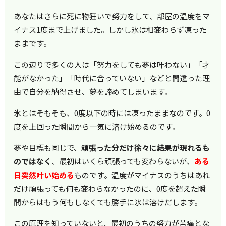
あなたはさらに死に物狂いで努力をして、部屋の温度をマ
イナス1度まで上げました。しかし氷は相変わらず凍った
ままです。
この辺りで多くの人は「努力をしても夢は叶わない」「才
能がなかった」「時代に合っていない」などと間違った理
由で自分を納得させ、夢を諦めてしまいます。
氷とはそもそも、0度以下の時には凍ったままなのです。0
度を上回った瞬間から一気に溶け始めるのです。
夢や目標も同じで、
頑張った分だけ徐々に結果が現れるも
のではなく
、最初はいくら頑張っても変わらないが、
ある
日突然叶い始める
ものです。温度がマイナスのうちはあれ
だけ頑張っても何も変わらなかったのに、0度を超えた瞬
間からはもう何もしなくても勝手に氷は溶けだします。
この原理を知っていないと、最初のうちの努力が苦痛とな