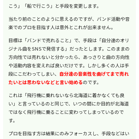
こう」「船で行こう」と手段を変更します。
当たり前のことのように思えるのですが、バンド活動や音
楽でのプロを目指す人は意外とこれが出来ません。
目標は「バンドで売れること」で、手段は「自分達のオリ
ジナル曲をSNSで発信する」だったとします。このままの
方向性では売れないと分かったら、あっさりと曲の方向性
や活動内容を変えれば良いだけです。しかし多くの人は手
段にこだわってしまい、
自分達の音楽性を曲げてまで売れ
たいとは思わないなどと言い始める
のです。
これは「飛行機に乗れないなら北海道に着かなくても良
い」と言っているのと同じで、いつの間にか目的が北海道
ではなく飛行機に乗ることに変わってしまっているので
す。
プロを目指す方は結果にのみフォーカスし、手段などはい