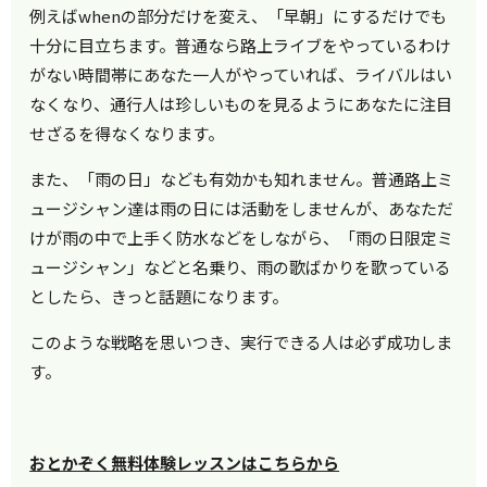
例えばwhenの部分だけを変え、「早朝」にするだけでも
十分に目立ちます。普通なら路上ライブをやっているわけ
がない時間帯にあなた一人がやっていれば、ライバルはい
なくなり、通行人は珍しいものを見るようにあなたに注目
せざるを得なくなります。
また、「雨の日」なども有効かも知れません。普通路上ミ
ュージシャン達は雨の日には活動をしませんが、あなただ
けが雨の中で上手く防水などをしながら、「雨の日限定ミ
ュージシャン」などと名乗り、雨の歌ばかりを歌っている
としたら、きっと話題になります。
このような戦略を思いつき、実行できる人は必ず成功しま
す。
おとかぞく無料体験レッスンはこちらから