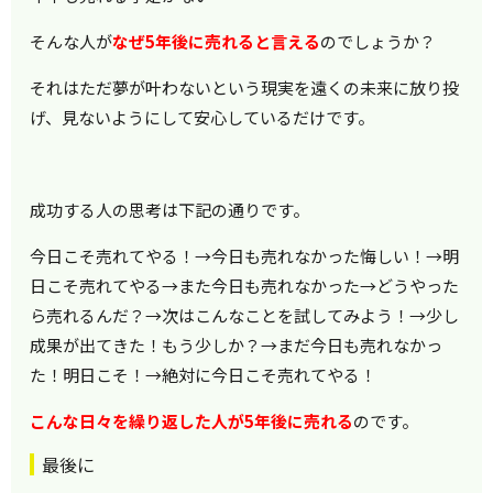
そんな人が
なぜ5年後に売れると言える
のでしょうか？
それはただ夢が叶わないという現実を遠くの未来に放り投
げ、見ないようにして安心しているだけです。
成功する人の思考は下記の通りです。
今日こそ売れてやる！→今日も売れなかった悔しい！→明
日こそ売れてやる→また今日も売れなかった→どうやった
ら売れるんだ？→次はこんなことを試してみよう！→少し
成果が出てきた！もう少しか？→まだ今日も売れなかっ
た！明日こそ！→絶対に今日こそ売れてやる！
こんな日々を繰り返した人が5年後に売れる
のです。
最後に