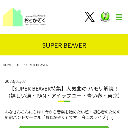
メ
SUPER BEAVER
HOME
SUPER BEAVER
2023/01/07
【SUPER BEAVER特集】人気曲の ハモリ解説！
（嬉しい涙・PAN・アイラブユー・青い春・東京）
みなさんこんにちは！今から音楽を始めたい超・初心者のための
新宿バンドサークル「おとかぞく」です。 今回のライブ […]