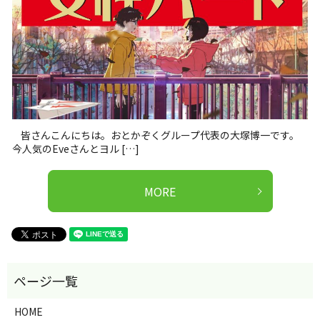
皆さんこんにちは。おとかぞくグループ代表の大塚博一です。
今人気のEveさんとヨル […]
MORE
HOME