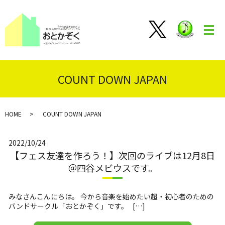
メ
COUNT DOWN JAPAN
HOME
COUNT DOWN JAPAN
2022/10/24
【フェス友達を作ろう！】次回のライブは12月8日
＠四谷メビウスです。
みなさんこんにちは。 今から音楽を始めたい超・初心者のための
バンドサークル「おとかぞく」です。 […]