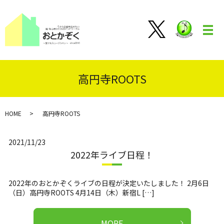
メ
高円寺ROOTS
HOME
高円寺ROOTS
2021/11/23
2022年ライブ日程！
2022年のおとかぞくライブの日程が決定いたしました！ 2月6日
（日）高円寺ROOTS 4月14日（木）新宿L […]
MORE