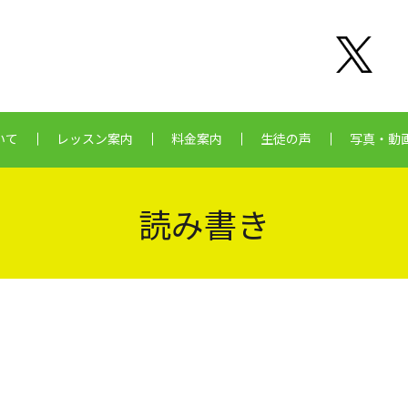
いて
レッスン案内
料金案内
生徒の声
写真・動
読み書き