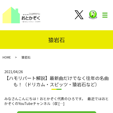
メ
猿岩石
HOME
猿岩石
2021/04/26
【ハモリパート解説】最新曲だけでなく往年の名曲
も！（ドリカム・スピッツ・猿岩石など）
みなさんこんにちは！おとかぞく代表のひろです。 最近ではおと
かぞくのYouTubeチャンネル（収 […]