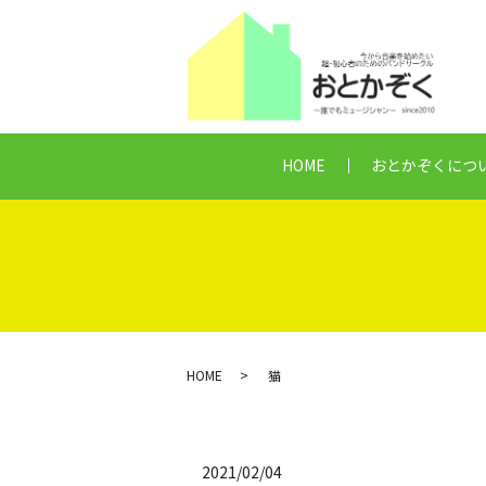
HOME
おとかぞくにつ
HOME
猫
2021/02/04