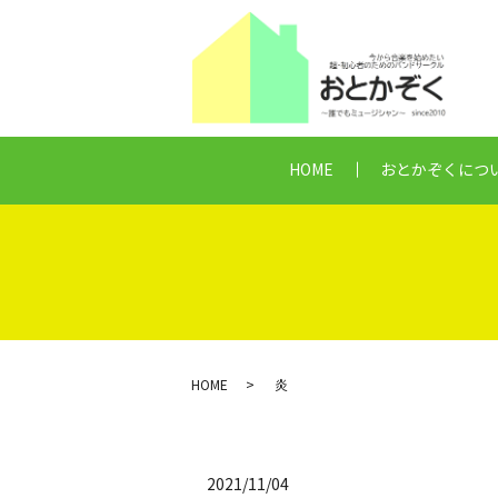
HOME
おとかぞくにつ
HOME
炎
2021/11/04