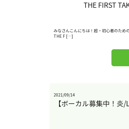
THE FIRS
みなさんこんにちは！超・初心者のため
THE F […]
2021/09/14
【ボーカル募集中！炎/LiS