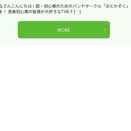
なさんこんにちは！超・初心者のためのバンドサークル「おとかぞく」
す！ 音楽初心者の皆様が大好きなTHE F […]
MORE