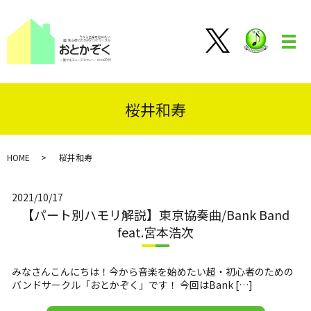
メ
桜井和寿
HOME
桜井和寿
2021/10/17
【パート別ハモリ解説】東京協奏曲/Bank Band
feat.宮本浩次
みなさんこんにちは！今から音楽を始めたい超・初心者のための
バンドサークル「おとかぞく」です！ 今回はBank […]