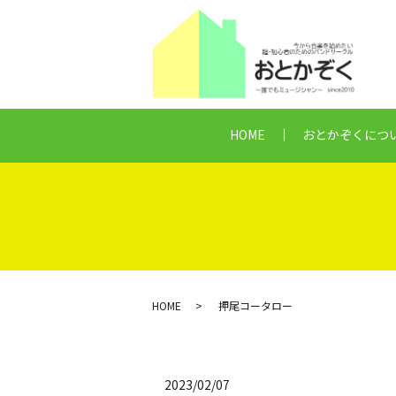
HOME
おとかぞくにつ
HOME
押尾コータロー
2023/02/07