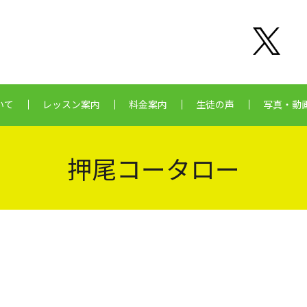
いて
レッスン案内
料金案内
生徒の声
写真・動
押尾コータロー