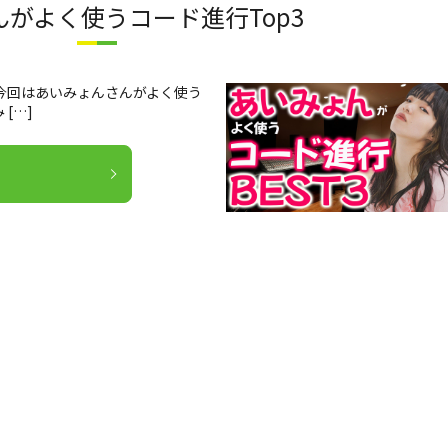
がよく使うコード進行Top3
今回はあいみょんさんがよく使う
[…]