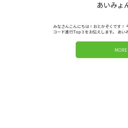
あいみょん
みなさんこんにちは！おとかぞくです！ 
コード進行Top３をお伝えします。 あいみ 
MORE