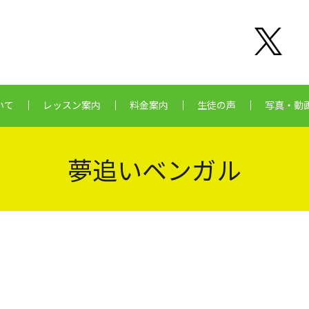
いて
レッスン案内
料金案内
生徒の声
写真・動
夢追いベンガル