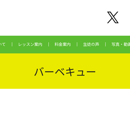
いて
レッスン案内
料金案内
生徒の声
写真・動
バーベキュー