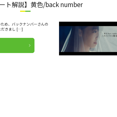
ト解説】黄色/back number
のため、バックナンバーさんの
きまし […]