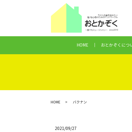
HOME
おとかぞくにつ
HOME
バクナン
2021/09/27