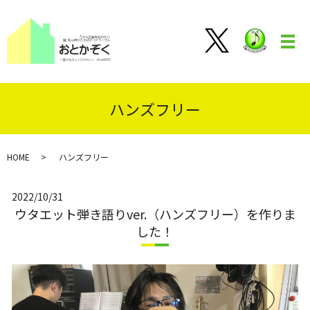
メ
ハンズフリー
HOME
ハンズフリー
2022/10/31
ウタエット弾き語りver.（ハンズフリー）を作りま
した！