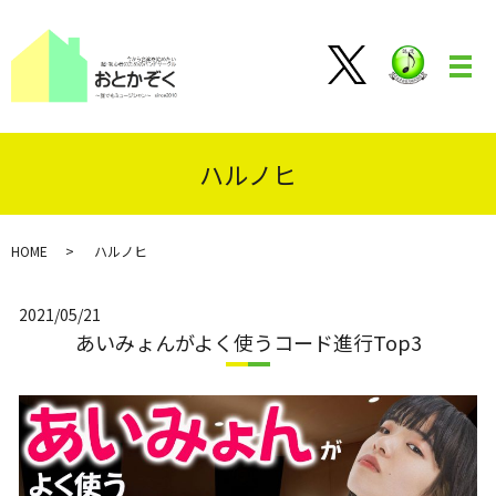
メ
ハルノヒ
HOME
ハルノヒ
2021/05/21
あいみょんがよく使うコード進行Top3